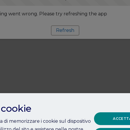
ng went wrong. Please try refreshing the app
Refresh
 cookie
ACCETTA
ta di memorizzare i cookie sul dispositivo
ilizzo del sito e assistere nelle nostre