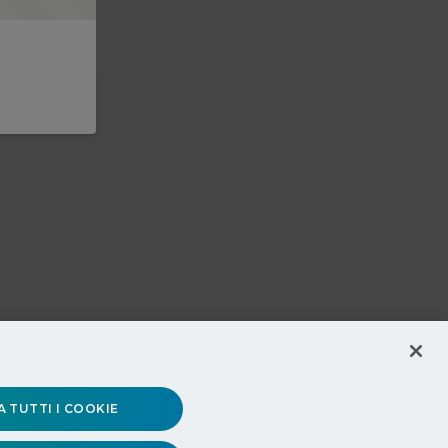
 TUTTI I COOKIE