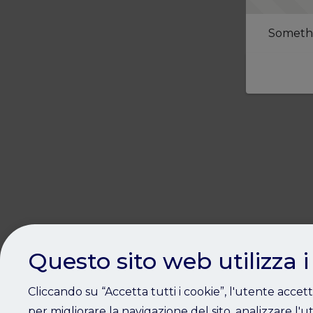
Somethi
Questo sito web utilizza i
Cliccando su “Accetta tutti i cookie”, l'utente accet
per migliorare la navigazione del sito, analizzare l'ut