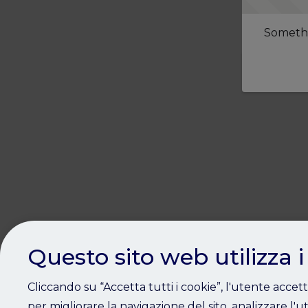
Somethi
Questo sito web utilizza i
Cliccando su “Accetta tutti i cookie”, l'utente accet
per migliorare la navigazione del sito, analizzare l'ut