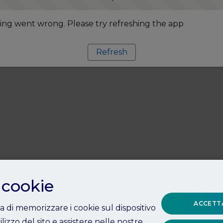
ng went wrong. Please try refreshing the app
Refresh
 cookie
ACCETTA
ta di memorizzare i cookie sul dispositivo
ilizzo del sito e assistere nelle nostre