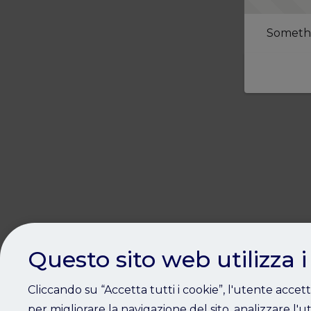
Somethi
Questo sito web utilizza i
Cliccando su “Accetta tutti i cookie”, l'utente accet
per migliorare la navigazione del sito, analizzare l'ut