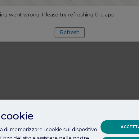
ng went wrong. Please try refreshing the app
Refresh
 cookie
ACCETTA
ta di memorizzare i cookie sul dispositivo
ilizzo del sito e assistere nelle nostre