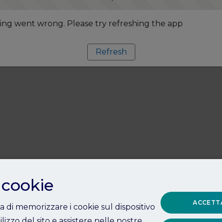
ng went wrong. Please try refreshing the app
Refresh
 cookie
ACCETTA
ta di memorizzare i cookie sul dispositivo
ilizzo del sito e assistere nelle nostre