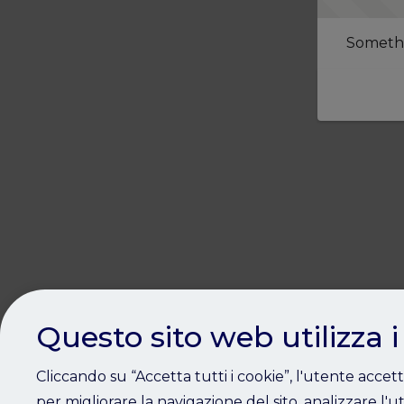
Somethi
Questo sito web utilizza i
Cliccando su “Accetta tutti i cookie”, l'utente accet
per migliorare la navigazione del sito, analizzare l'ut