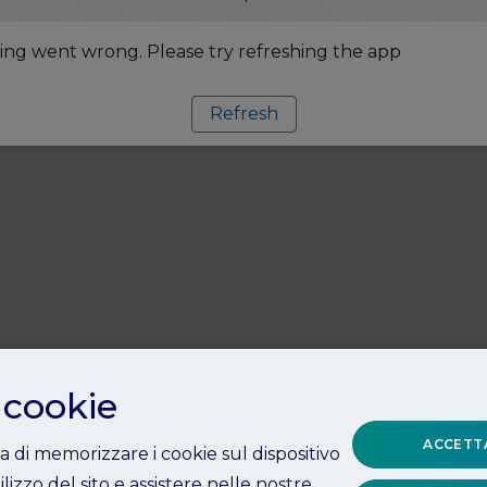
ng went wrong. Please try refreshing the app
Refresh
 cookie
ACCETTA
ta di memorizzare i cookie sul dispositivo
ilizzo del sito e assistere nelle nostre