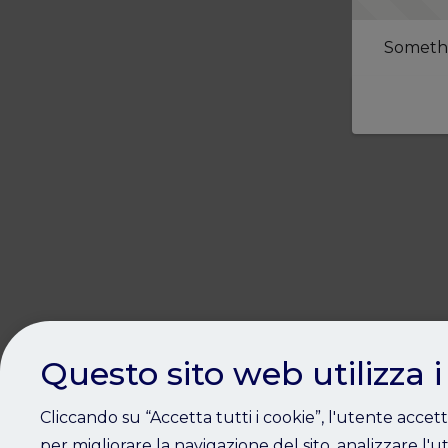
Somethi
Questo sito web utilizza i
Cliccando su “Accetta tutti i cookie”, l'utente accet
per migliorare la navigazione del sito, analizzare l'ut