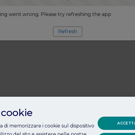
ng went wrong. Please try refreshing the app
Refresh
 cookie
ACCETTA
ta di memorizzare i cookie sul dispositivo
ilizzo del sito e assistere nelle nostre