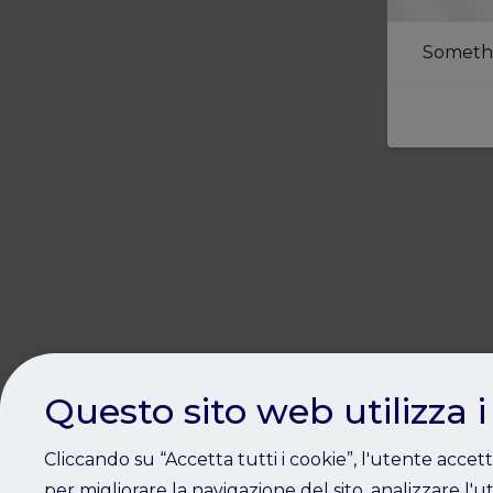
Somethi
Questo sito web utilizza i
Cliccando su “Accetta tutti i cookie”, l'utente accet
per migliorare la navigazione del sito, analizzare l'ut