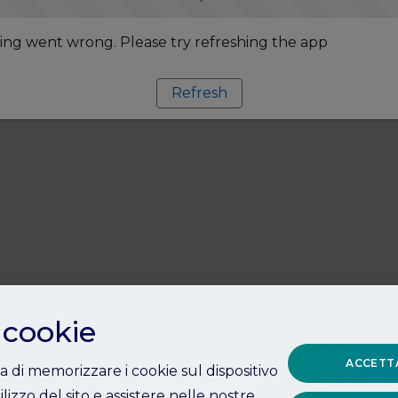
ng went wrong. Please try refreshing the app
Refresh
 cookie
ACCETTA
ta di memorizzare i cookie sul dispositivo
ilizzo del sito e assistere nelle nostre