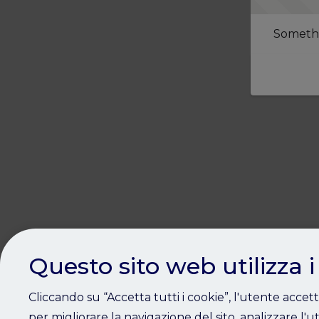
Somethi
Questo sito web utilizza i
Cliccando su “Accetta tutti i cookie”, l'utente accet
per migliorare la navigazione del sito, analizzare l'ut