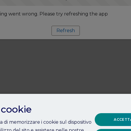
ng went wrong. Please try refreshing the app
Refresh
 cookie
ACCETTA
ta di memorizzare i cookie sul dispositivo
ilizzo del sito e assistere nelle nostre