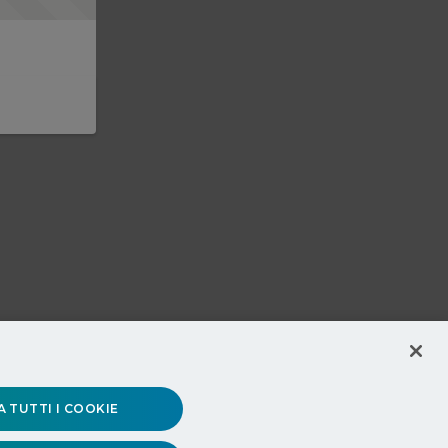
 TUTTI I COOKIE