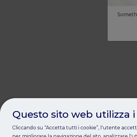
Somethi
Questo sito web utilizza i
Cliccando su “Accetta tutti i cookie”, l'utente accet
per migliorare la navigazione del sito, analizzare l'ut