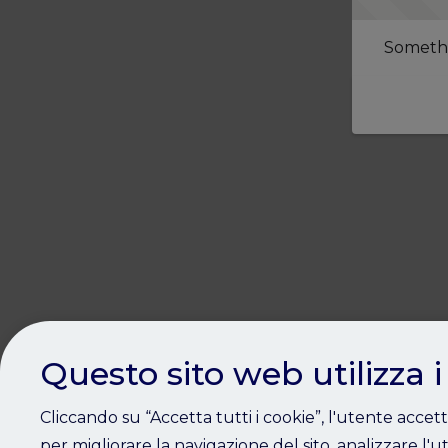
Somethi
Questo sito web utilizza i
Cliccando su “Accetta tutti i cookie”, l'utente accet
per migliorare la navigazione del sito, analizzare l'ut