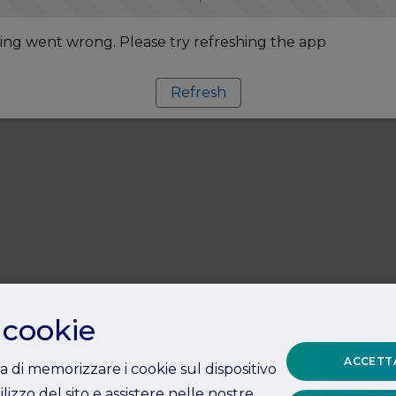
ng went wrong. Please try refreshing the app
Refresh
 cookie
ACCETTA
ta di memorizzare i cookie sul dispositivo
ilizzo del sito e assistere nelle nostre