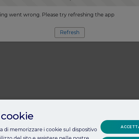
ng went wrong. Please try refreshing the app
Refresh
 cookie
ACCETTA
ta di memorizzare i cookie sul dispositivo
ilizzo del sito e assistere nelle nostre