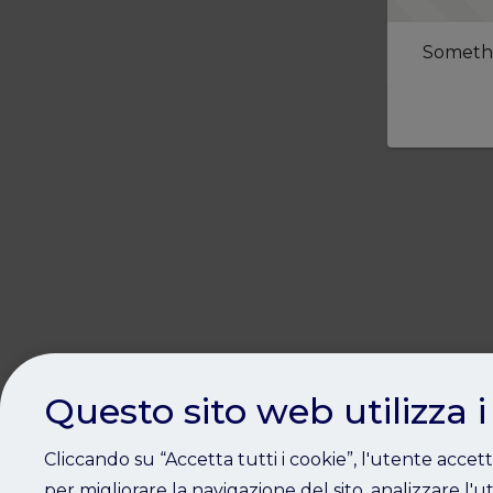
Somethi
Questo sito web utilizza i
Cliccando su “Accetta tutti i cookie”, l'utente accet
per migliorare la navigazione del sito, analizzare l'ut