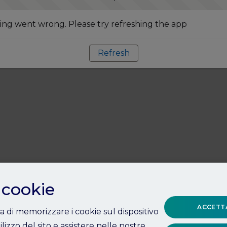
ng went wrong. Please try refreshing the app
Refresh
 cookie
ACCETTA
ta di memorizzare i cookie sul dispositivo
ilizzo del sito e assistere nelle nostre