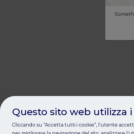
Somethi
Questo sito web utilizza i
Cliccando su “Accetta tutti i cookie”, l'utente accet
per migliorare la navigazione del sito, analizzare l'ut