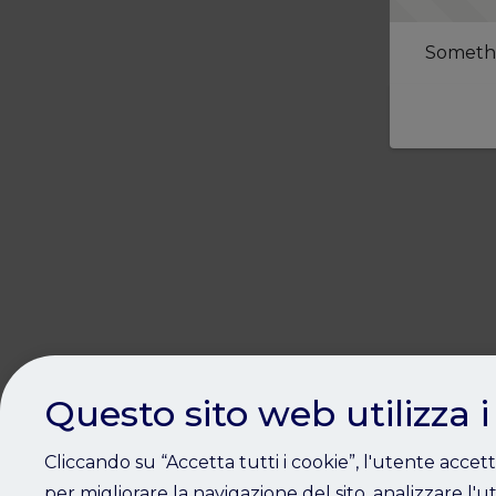
Somethi
Questo sito web utilizza i
Cliccando su “Accetta tutti i cookie”, l'utente accet
per migliorare la navigazione del sito, analizzare l'ut