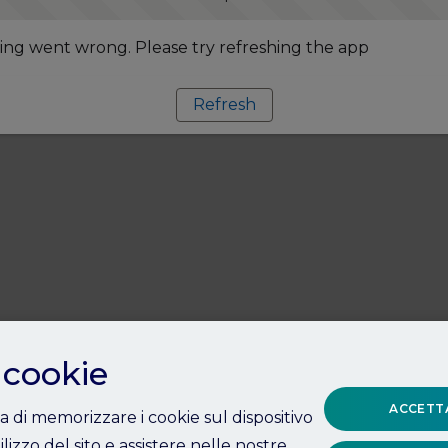
ng went wrong. Please try refreshing the app
Refresh
 cookie
ACCETTA
ta di memorizzare i cookie sul dispositivo
ilizzo del sito e assistere nelle nostre