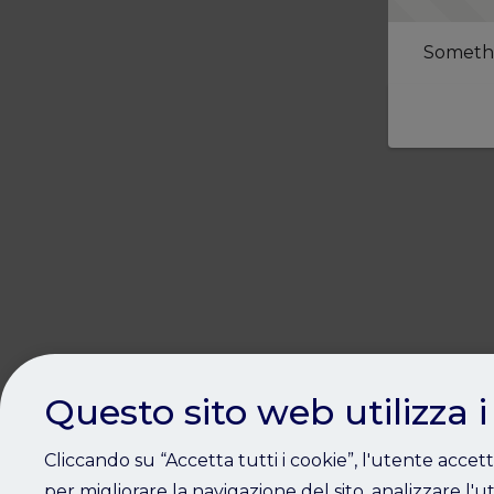
Somethi
Questo sito web utilizza i
Cliccando su “Accetta tutti i cookie”, l'utente accet
per migliorare la navigazione del sito, analizzare l'ut