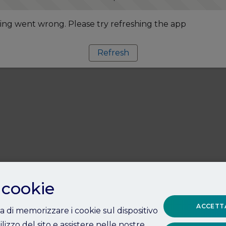
ng went wrong. Please try refreshing the app
Refresh
 cookie
ACCETTA
ta di memorizzare i cookie sul dispositivo
ilizzo del sito e assistere nelle nostre