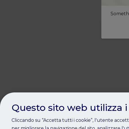
Somethi
Questo sito web utilizza i
Cliccando su “Accetta tutti i cookie”, l'utente accet
per migliorare la navigazione del sito, analizzare l'ut