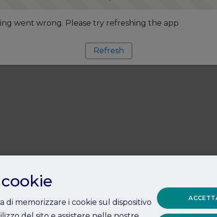
ng went wrong. Please try refreshing the app
Refresh
 cookie
ACCETTA
ta di memorizzare i cookie sul dispositivo
ilizzo del sito e assistere nelle nostre