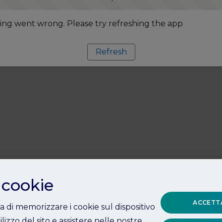
ng went wrong. Please try refreshing the app
Refresh
 cookie
ACCETTA
ta di memorizzare i cookie sul dispositivo
ilizzo del sito e assistere nelle nostre