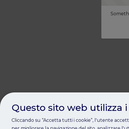
Somethi
Questo sito web utilizza i
Cliccando su “Accetta tutti i cookie”, l'utente accet
per migliorare la navigazione del sito, analizzare l'ut