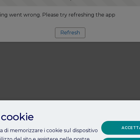
ng went wrong. Please try refreshing the app
Refresh
 cookie
ACCETTA
ta di memorizzare i cookie sul dispositivo
ilizzo del sito e assistere nelle nostre