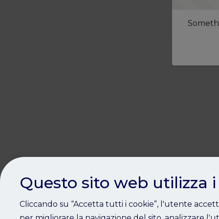
Somethi
Questo sito web utilizza i
Cliccando su “Accetta tutti i cookie”, l'utente accet
per migliorare la navigazione del sito, analizzare l'ut