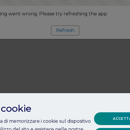
ng went wrong. Please try refreshing the app
Refresh
 cookie
ACCETTA
ta di memorizzare i cookie sul dispositivo
ilizzo del sito e assistere nelle nostre