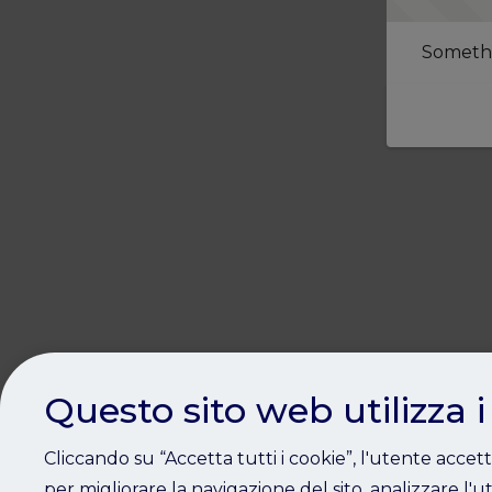
Somethi
Questo sito web utilizza i
Cliccando su “Accetta tutti i cookie”, l'utente accet
per migliorare la navigazione del sito, analizzare l'ut