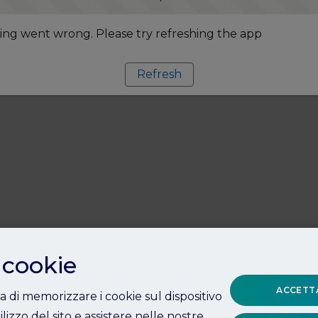
ng went wrong. Please try refreshing the app
Refresh
 cookie
ACCETTA
ta di memorizzare i cookie sul dispositivo
ilizzo del sito e assistere nelle nostre