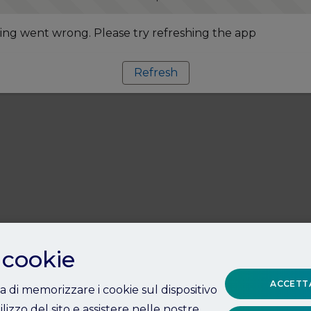
ng went wrong. Please try refreshing the app
Refresh
 cookie
ACCETTA
ta di memorizzare i cookie sul dispositivo
ilizzo del sito e assistere nelle nostre