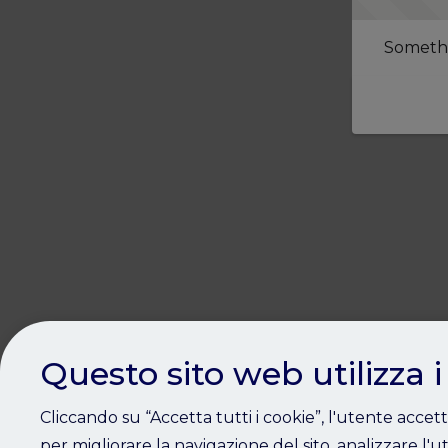
Somethi
Questo sito web utilizza i
Cliccando su “Accetta tutti i cookie”, l'utente accet
per migliorare la navigazione del sito, analizzare l'ut