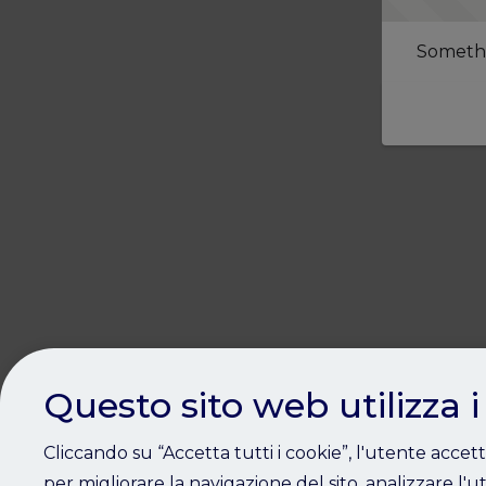
Somethi
Questo sito web utilizza i
Cliccando su “Accetta tutti i cookie”, l'utente accet
per migliorare la navigazione del sito, analizzare l'ut