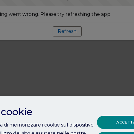
ng went wrong. Please try refreshing the app
Refresh
 cookie
ACCETTA
ta di memorizzare i cookie sul dispositivo
ilizzo del sito e assistere nelle nostre