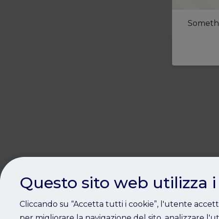
Somethi
Questo sito web utilizza i
Cliccando su “Accetta tutti i cookie”, l'utente accet
per migliorare la navigazione del sito, analizzare l'ut