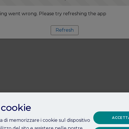
ng went wrong. Please try refreshing the app
Refresh
 cookie
ACCETTA
ta di memorizzare i cookie sul dispositivo
ilizzo del sito e assistere nelle nostre