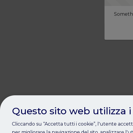
Somethi
Questo sito web utilizza i
Cliccando su “Accetta tutti i cookie”, l'utente accet
per migliorare la navigazione del sito, analizzare l'ut