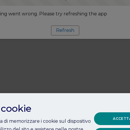
ng went wrong. Please try refreshing the app
Refresh
 cookie
ACCETTA
ta di memorizzare i cookie sul dispositivo
ilizzo del sito e assistere nelle nostre