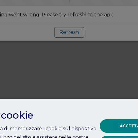
ng went wrong. Please try refreshing the app
Refresh
 cookie
ACCETTA
ta di memorizzare i cookie sul dispositivo
ilizzo del sito e assistere nelle nostre