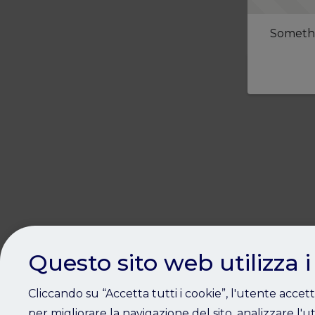
Somethi
Questo sito web utilizza i
Cliccando su “Accetta tutti i cookie”, l'utente accet
per migliorare la navigazione del sito, analizzare l'ut