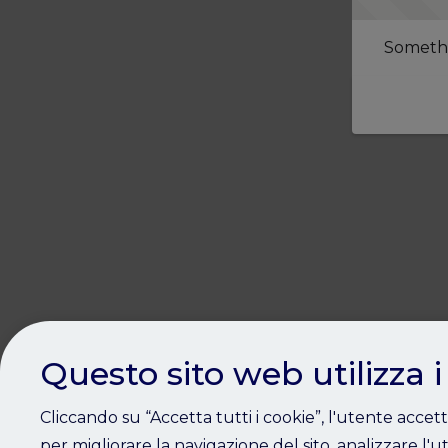
Somethi
Questo sito web utilizza i
Cliccando su “Accetta tutti i cookie”, l'utente accet
per migliorare la navigazione del sito, analizzare l'ut