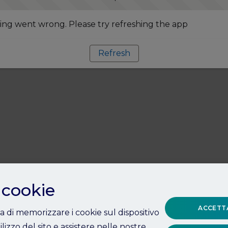
ng went wrong. Please try refreshing the app
Refresh
 cookie
ACCETTA
ta di memorizzare i cookie sul dispositivo
ilizzo del sito e assistere nelle nostre