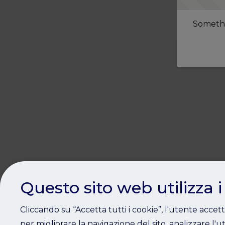
Somethi
Questo sito web utilizza i
Cliccando su “Accetta tutti i cookie”, l'utente accet
per migliorare la navigazione del sito, analizzare l'ut