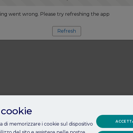
ng went wrong. Please try refreshing the app
Refresh
 cookie
ACCETTA
ta di memorizzare i cookie sul dispositivo
ilizzo del sito e assistere nelle nostre