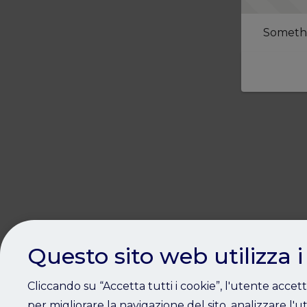
Somethi
Questo sito web utilizza i
Cliccando su “Accetta tutti i cookie”, l'utente accet
per migliorare la navigazione del sito, analizzare l'ut