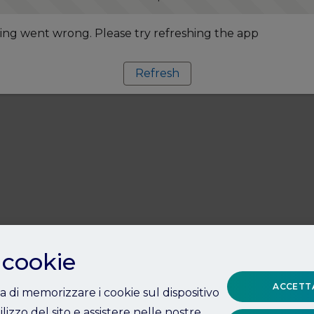
ng went wrong. Please try refreshing the app
Refresh
 cookie
ACCETTA
ta di memorizzare i cookie sul dispositivo
ilizzo del sito e assistere nelle nostre