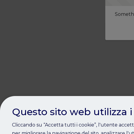
Somethi
Questo sito web utilizza i
Cliccando su “Accetta tutti i cookie”, l'utente accet
per migliorare la navigazione del sito, analizzare l'ut