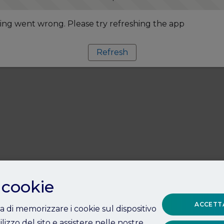
ng went wrong. Please try refreshing the app
Refresh
 cookie
ACCETTA
ta di memorizzare i cookie sul dispositivo
ilizzo del sito e assistere nelle nostre