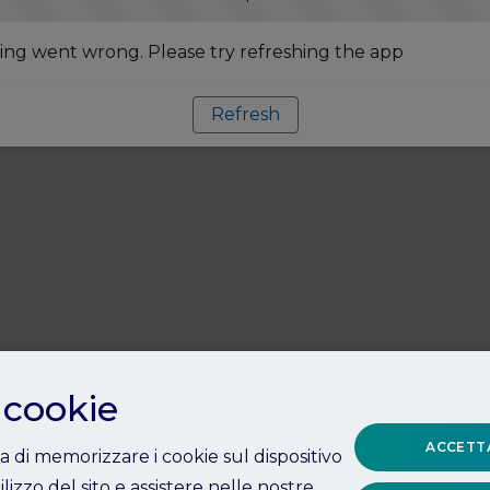
ng went wrong. Please try refreshing the app
Refresh
 cookie
ACCETTA
ta di memorizzare i cookie sul dispositivo
ilizzo del sito e assistere nelle nostre