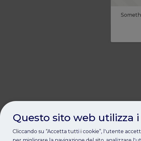
Somethi
Questo sito web utilizza i
Cliccando su “Accetta tutti i cookie”, l'utente accet
per migliorare la navigazione del sito, analizzare l'ut