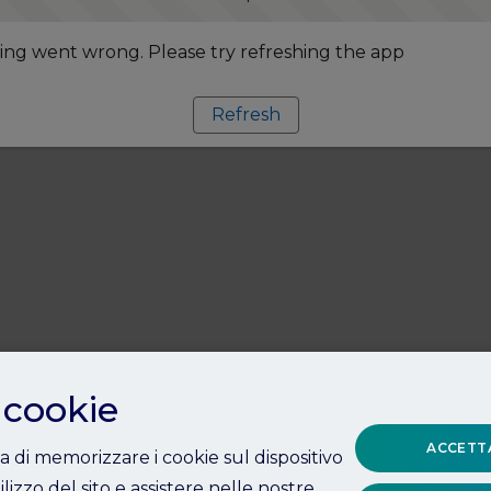
ng went wrong. Please try refreshing the app
Refresh
 cookie
ACCETTA
ta di memorizzare i cookie sul dispositivo
ilizzo del sito e assistere nelle nostre