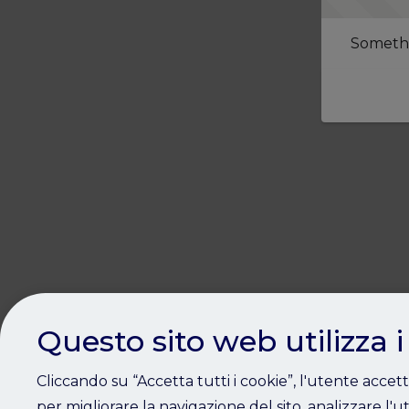
Somethi
Questo sito web utilizza i
Cliccando su “Accetta tutti i cookie”, l'utente accet
per migliorare la navigazione del sito, analizzare l'ut