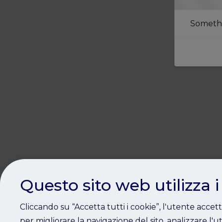
Somethi
Questo sito web utilizza i
Cliccando su “Accetta tutti i cookie”, l'utente accet
per migliorare la navigazione del sito, analizzare l'ut