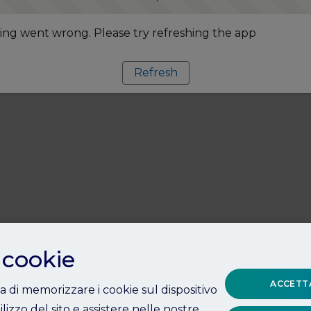
ng went wrong. Please try refreshing the app
Refresh
 cookie
ACCETTA
ta di memorizzare i cookie sul dispositivo
ilizzo del sito e assistere nelle nostre