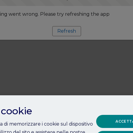
ng went wrong. Please try refreshing the app
Refresh
 cookie
ACCETTA
ta di memorizzare i cookie sul dispositivo
ilizzo del sito e assistere nelle nostre