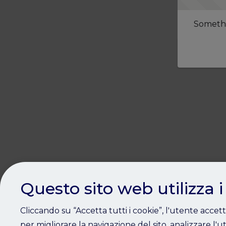
Somethi
Questo sito web utilizza i
Cliccando su “Accetta tutti i cookie”, l'utente accet
per migliorare la navigazione del sito, analizzare l'ut