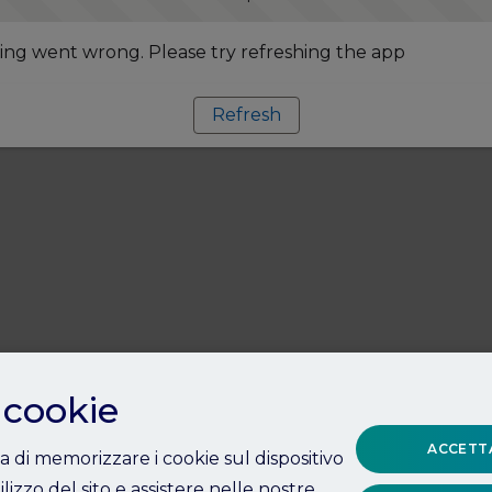
ng went wrong. Please try refreshing the app
Refresh
 cookie
ACCETTA
ta di memorizzare i cookie sul dispositivo
ilizzo del sito e assistere nelle nostre