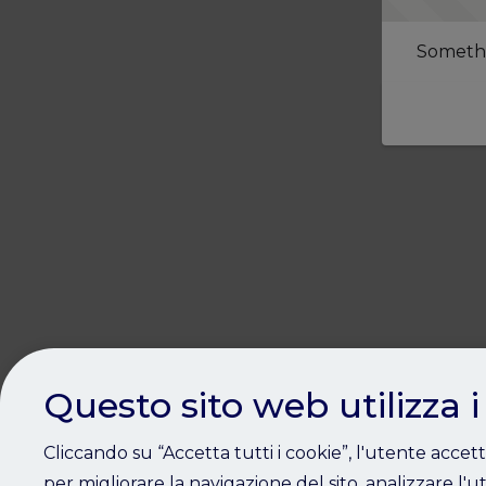
Somethi
Questo sito web utilizza i
Cliccando su “Accetta tutti i cookie”, l'utente accet
per migliorare la navigazione del sito, analizzare l'ut