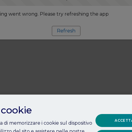
ng went wrong. Please try refreshing the app
Refresh
 cookie
ACCETTA
ta di memorizzare i cookie sul dispositivo
ilizzo del sito e assistere nelle nostre