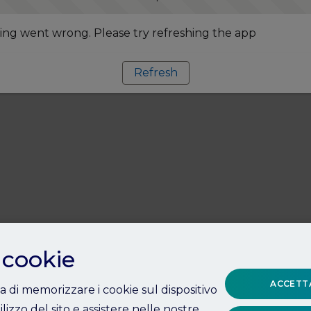
ng went wrong. Please try refreshing the app
Refresh
 cookie
ACCETTA
ta di memorizzare i cookie sul dispositivo
ilizzo del sito e assistere nelle nostre