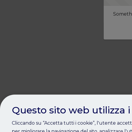
Somethi
Questo sito web utilizza i
Cliccando su “Accetta tutti i cookie”, l'utente accet
per migliorare la navigazione del sito, analizzare l'ut