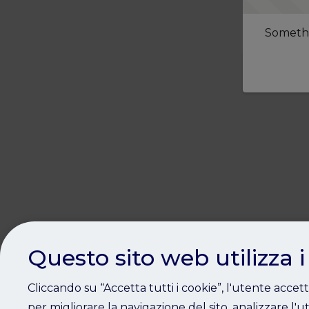
Somethi
Questo sito web utilizza i
Cliccando su “Accetta tutti i cookie”, l'utente accet
per migliorare la navigazione del sito, analizzare l'ut