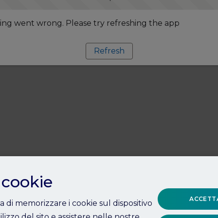
ng went wrong. Please try refreshing the app
Refresh
 cookie
ACCETTA
ta di memorizzare i cookie sul dispositivo
ilizzo del sito e assistere nelle nostre