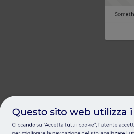
Somethi
Questo sito web utilizza i
Cliccando su “Accetta tutti i cookie”, l'utente accet
per migliorare la navigazione del sito, analizzare l'ut