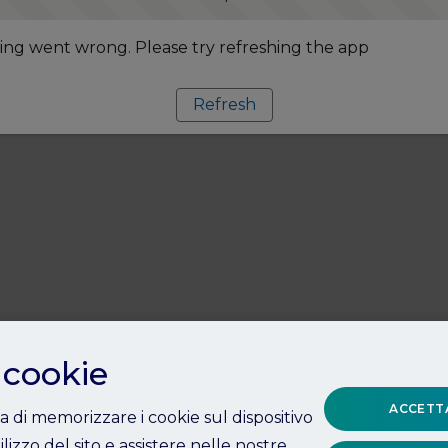
ng went wrong. Please try refreshing the app
Refresh
 cookie
ACCETTA
ta di memorizzare i cookie sul dispositivo
ilizzo del sito e assistere nelle nostre