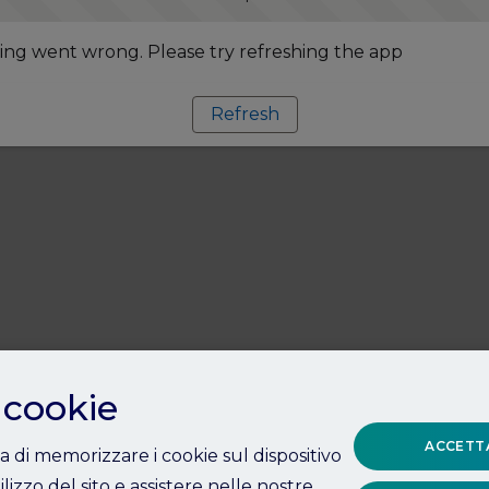
ng went wrong. Please try refreshing the app
Refresh
 cookie
ACCETTA
ta di memorizzare i cookie sul dispositivo
ilizzo del sito e assistere nelle nostre