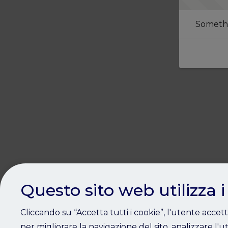
Somethi
Questo sito web utilizza i
Cliccando su “Accetta tutti i cookie”, l'utente accet
per migliorare la navigazione del sito, analizzare l'ut