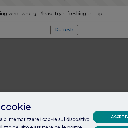
ng went wrong. Please try refreshing the app
Refresh
 cookie
ACCETTA
ta di memorizzare i cookie sul dispositivo
ilizzo del sito e assistere nelle nostre