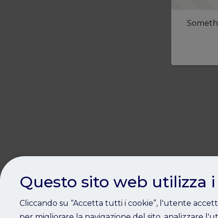
Somethi
Questo sito web utilizza i
Cliccando su “Accetta tutti i cookie”, l'utente accet
per migliorare la navigazione del sito, analizzare l'ut