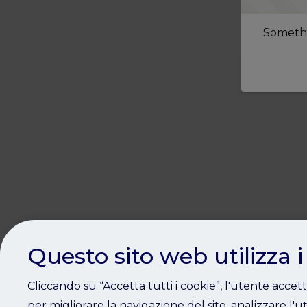
Somethi
Questo sito web utilizza i
Cliccando su “Accetta tutti i cookie”, l'utente accet
per migliorare la navigazione del sito, analizzare l'ut