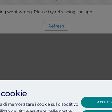
ng went wrong. Please try refreshing the app
Refresh
 cookie
ACCETTA
ta di memorizzare i cookie sul dispositivo
ilizzo del sito e assistere nelle nostre