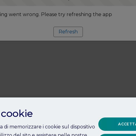
ng went wrong. Please try refreshing the app
Refresh
 cookie
ACCETTA
ta di memorizzare i cookie sul dispositivo
ilizzo del sito e assistere nelle nostre