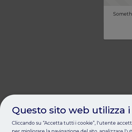
Somethi
Questo sito web utilizza i
Cliccando su “Accetta tutti i cookie”, l'utente accet
per migliorare la navigazione del sito, analizzare l'ut