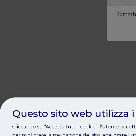
Somethi
Questo sito web utilizza i
Cliccando su “Accetta tutti i cookie”, l'utente accet
per migliorare la navigazione del sito, analizzare l'ut