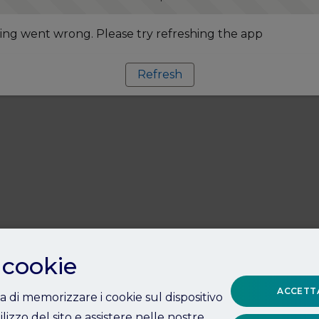
ng went wrong. Please try refreshing the app
Refresh
 cookie
ACCETTA
ta di memorizzare i cookie sul dispositivo
ilizzo del sito e assistere nelle nostre