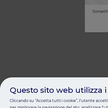
Somethi
Questo sito web utilizza i
Cliccando su “Accetta tutti i cookie”, l'utente accet
per migliorare la navigazione del sito, analizzare l'ut