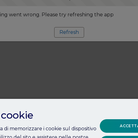
ng went wrong. Please try refreshing the app
Refresh
 cookie
ACCETTA
ta di memorizzare i cookie sul dispositivo
ilizzo del sito e assistere nelle nostre