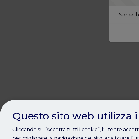
Somethi
Questo sito web utilizza i
Cliccando su “Accetta tutti i cookie”, l'utente accet
per migliorare la navigazione del sito, analizzare l'ut