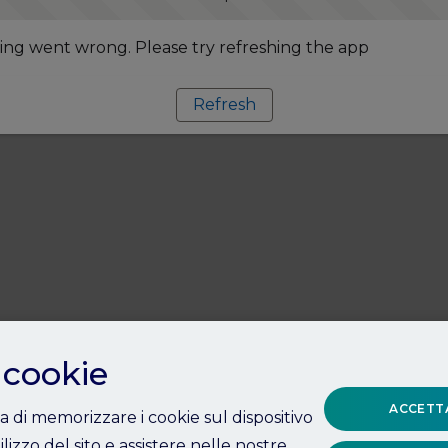
ng went wrong. Please try refreshing the app
Refresh
 cookie
ACCETTA
ta di memorizzare i cookie sul dispositivo
ilizzo del sito e assistere nelle nostre