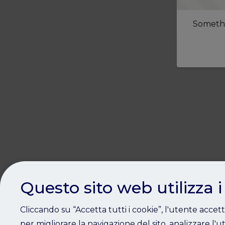
Somethi
Questo sito web utilizza i
Cliccando su “Accetta tutti i cookie”, l'utente accet
per migliorare la navigazione del sito, analizzare l'ut