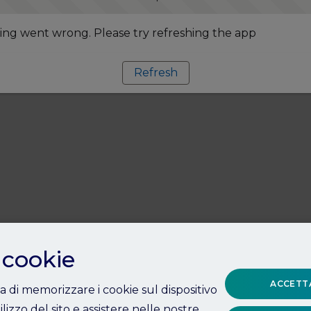
ng went wrong. Please try refreshing the app
Refresh
 cookie
ACCETTA
ta di memorizzare i cookie sul dispositivo
ilizzo del sito e assistere nelle nostre