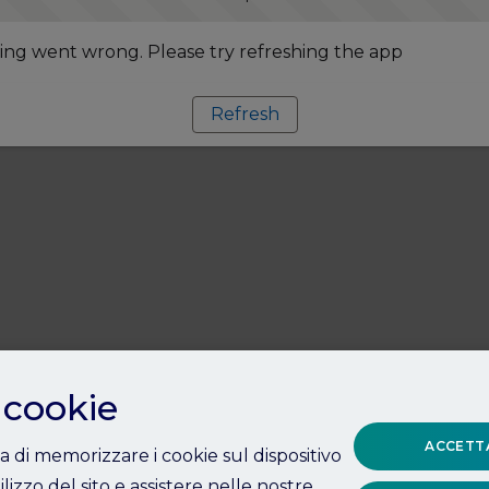
ng went wrong. Please try refreshing the app
Refresh
 cookie
ACCETTA
ta di memorizzare i cookie sul dispositivo
ilizzo del sito e assistere nelle nostre