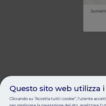
Somethi
Questo sito web utilizza i
Cliccando su “Accetta tutti i cookie”, l'utente accet
per migliorare la navigazione del sito, analizzare l'ut