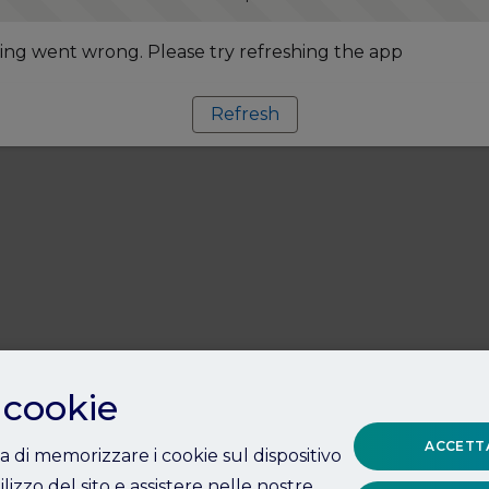
ng went wrong. Please try refreshing the app
Refresh
 cookie
ACCETTA
ta di memorizzare i cookie sul dispositivo
ilizzo del sito e assistere nelle nostre