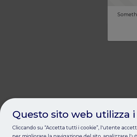
Somethi
Questo sito web utilizza i
Cliccando su “Accetta tutti i cookie”, l'utente accet
per migliorare la navigazione del sito, analizzare l'ut