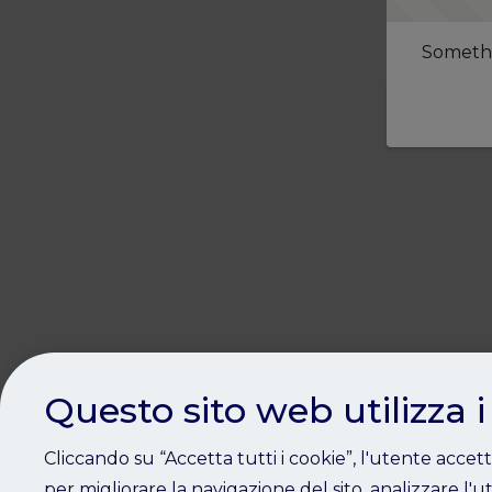
Somethi
Questo sito web utilizza i
Cliccando su “Accetta tutti i cookie”, l'utente accet
per migliorare la navigazione del sito, analizzare l'ut