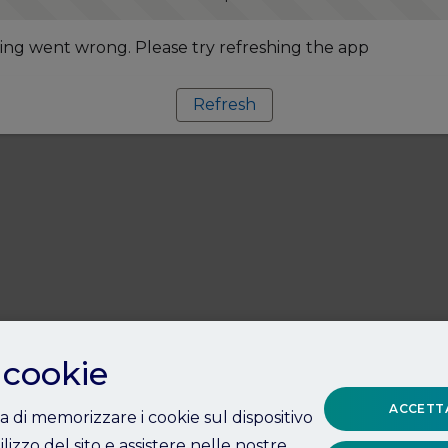
ng went wrong. Please try refreshing the app
Refresh
 cookie
ACCETTA
ta di memorizzare i cookie sul dispositivo
ilizzo del sito e assistere nelle nostre