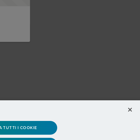
 TUTTI I COOKIE