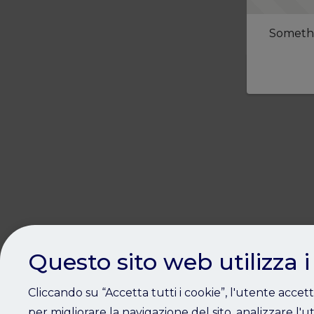
Somethi
Questo sito web utilizza i
Cliccando su “Accetta tutti i cookie”, l'utente accet
per migliorare la navigazione del sito, analizzare l'ut