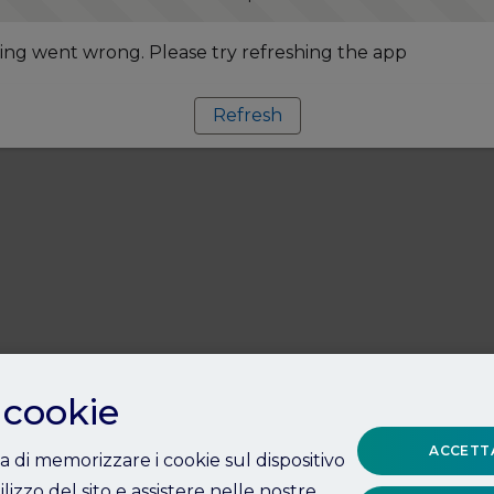
ng went wrong. Please try refreshing the app
Refresh
 cookie
ACCETTA
ta di memorizzare i cookie sul dispositivo
ilizzo del sito e assistere nelle nostre