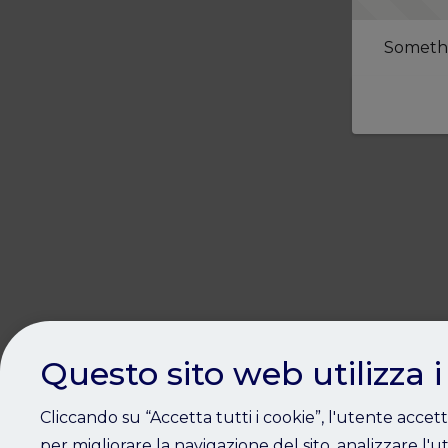
Somethi
Questo sito web utilizza i
Cliccando su “Accetta tutti i cookie”, l'utente accet
per migliorare la navigazione del sito, analizzare l'ut