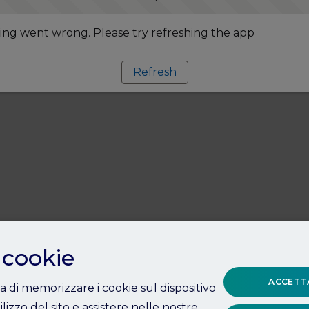
ng went wrong. Please try refreshing the app
Refresh
 cookie
ACCETTA
ta di memorizzare i cookie sul dispositivo
ilizzo del sito e assistere nelle nostre