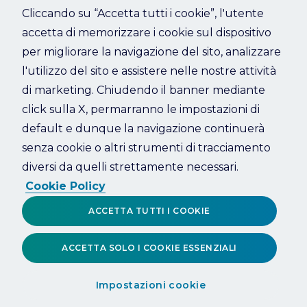
Cliccando su “Accetta tutti i cookie”, l'utente
accetta di memorizzare i cookie sul dispositivo
Refresh
per migliorare la navigazione del sito, analizzare
l'utilizzo del sito e assistere nelle nostre attività
di marketing. Chiudendo il banner mediante
click sulla X, permarranno le impostazioni di
default e dunque la navigazione continuerà
senza cookie o altri strumenti di tracciamento
diversi da quelli strettamente necessari.
Cookie Policy
ACCETTA TUTTI I COOKIE
ACCETTA SOLO I COOKIE ESSENZIALI
Impostazioni cookie